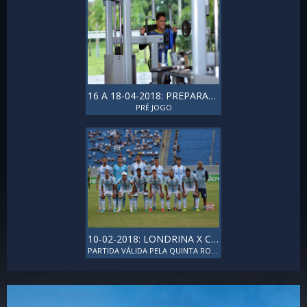
16 A 18-04-2018: PREPARAÇÃO PA
PRÉ JOGO
10-02-2018: LONDRINA X CORITIBA
PARTIDA VÁLIDA PELA QUINTA RODADA DO PRIMEIRO TURNO DO CAMPEONATO PARANAENSE