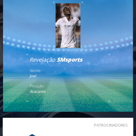
Revelação
SMsports
Nome:
Joel
Posição:
Atacante
PATROCINADORES