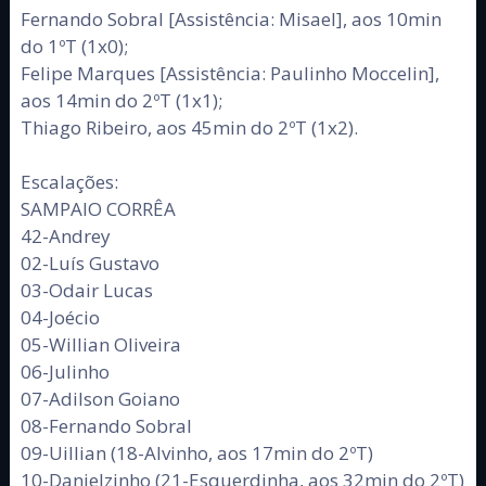
Fernando Sobral [Assistência: Misael], aos 10min
do 1ºT (1x0);
Felipe Marques [Assistência: Paulinho Moccelin],
aos 14min do 2ºT (1x1);
Thiago Ribeiro, aos 45min do 2ºT (1x2).
Escalações:
SAMPAIO CORRÊA
42-Andrey
02-Luís Gustavo
03-Odair Lucas
04-Joécio
05-Willian Oliveira
06-Julinho
07-Adilson Goiano
08-Fernando Sobral
09-Uillian (18-Alvinho, aos 17min do 2ºT)
10-Danielzinho (21-Esquerdinha, aos 32min do 2ºT)