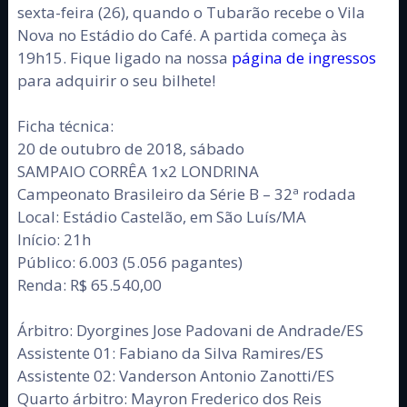
sexta-feira (26), quando o Tubarão recebe o Vila
Nova no Estádio do Café. A partida começa às
19h15. Fique ligado na nossa
página de ingressos
para adquirir o seu bilhete!
Ficha técnica:
20 de outubro de 2018, sábado
SAMPAIO CORRÊA 1x2 LONDRINA
Campeonato Brasileiro da Série B – 32ª rodada
Local: Estádio Castelão, em São Luís/MA
Início: 21h
Público: 6.003 (5.056 pagantes)
Renda: R$ 65.540,00
Árbitro: Dyorgines Jose Padovani de Andrade/ES
Assistente 01: Fabiano da Silva Ramires/ES
Assistente 02: Vanderson Antonio Zanotti/ES
Quarto árbitro: Mayron Frederico dos Reis