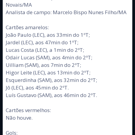
Novais/MA
Analista de campo: Marcelo Bispo Nunes Filho/MA
Cartões amarelos:
João Paulo (LEC), aos 33min do 1ºT;
Jardel (LEC), aos 47min do 1ºT;
Lucas Costa (LEC), a 1min do 2ºT;
Odair Lucas (SAM), aos 4min do 2ºT;
Uilliam (SAM), aos 7min do 2ºT;
Higor Leite (LEC), aos 13min do 2ºT;
Esquerdinha (SAM), aos 32min do 2ºT;
Jô (LEC), aos 45min do 2ºT.
Luís Gustavo (SAM), aos 46min do 2ºT.
Cartões vermelhos:
Não houve.
Gols: