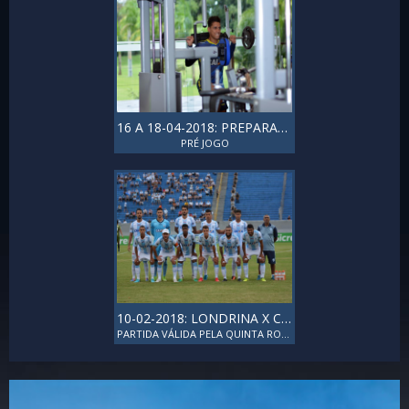
16 A 18-04-2018: PREPARAÇÃO PA
PRÉ JOGO
10-02-2018: LONDRINA X CORITIBA
PARTIDA VÁLIDA PELA QUINTA RODADA DO PRIMEIRO TURNO DO CAMPEONATO PARANAENSE