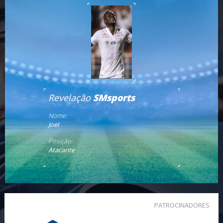
Revelação
SMsports
Nome:
Joel
Posição:
Atacante
PATROCINADORES