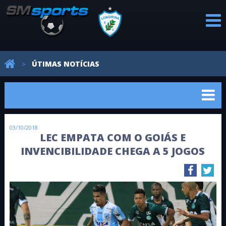
PROFISSIONAL
CATEGORIAS
REVELAÇÕES
AVALIAÇÕES
NOTÍCIAS
ÚTIMAS NOTÍCIAS
>
DE BASE
03/10/2018
LEC EMPATA COM O GOIÁS E
INVENCIBILIDADE CHEGA A 5 JOGOS