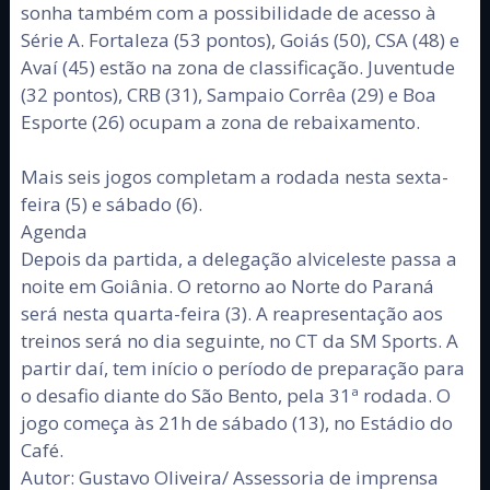
sonha também com a possibilidade de acesso à
Série A. Fortaleza (53 pontos), Goiás (50), CSA (48) e
Avaí (45) estão na zona de classificação. Juventude
(32 pontos), CRB (31), Sampaio Corrêa (29) e Boa
Esporte (26) ocupam a zona de rebaixamento.
Mais seis jogos completam a rodada nesta sexta-
feira (5) e sábado (6).
Agenda
Depois da partida, a delegação alviceleste passa a
noite em Goiânia. O retorno ao Norte do Paraná
será nesta quarta-feira (3). A reapresentação aos
treinos será no dia seguinte, no CT da SM Sports. A
partir daí, tem início o período de preparação para
o desafio diante do São Bento, pela 31ª rodada. O
jogo começa às 21h de sábado (13), no Estádio do
Café.
Autor: Gustavo Oliveira/ Assessoria de imprensa