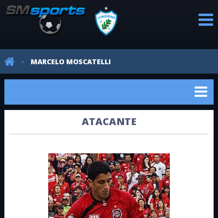
PROFISSIONAL
CATEGORIAS
REVELAÇÕES
AVALIAÇÕES
NOTÍCIAS
MARCELO MOSCATELLI
>
DE BASE
ATACANTE