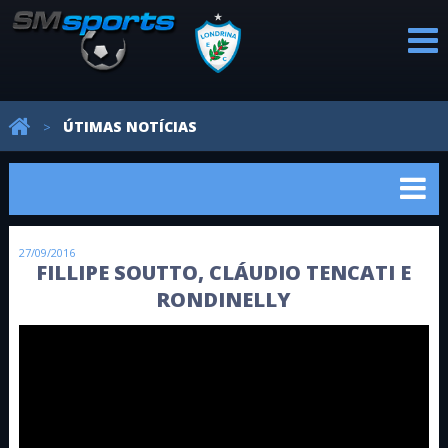
PROFISSIONAL
CATEGORIAS
REVELAÇÕES
AVALIAÇÕES
NOTÍCIAS
ÚTIMAS NOTÍCIAS
>
DE BASE
27/09/2016
FILLIPE SOUTTO, CLÁUDIO TENCATI E
RONDINELLY