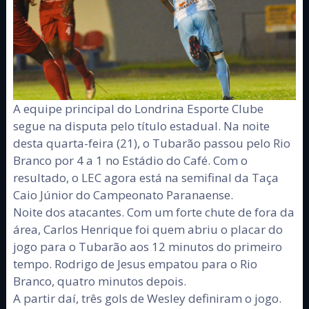
A equipe principal do Londrina Esporte Clube
segue na disputa pelo título estadual. Na noite
desta quarta-feira (21), o Tubarão passou pelo Rio
Branco por 4 a 1 no Estádio do Café. Com o
resultado, o LEC agora está na semifinal da Taça
Caio Júnior do Campeonato Paranaense.
Noite dos atacantes. Com um forte chute de fora da
área, Carlos Henrique foi quem abriu o placar do
jogo para o Tubarão aos 12 minutos do primeiro
tempo. Rodrigo de Jesus empatou para o Rio
Branco, quatro minutos depois.
A partir daí, três gols de Wesley definiram o jogo.