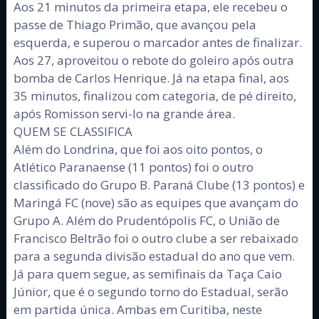
Aos 21 minutos da primeira etapa, ele recebeu o
passe de Thiago Primão, que avançou pela
esquerda, e superou o marcador antes de finalizar.
Aos 27, aproveitou o rebote do goleiro após outra
bomba de Carlos Henrique. Já na etapa final, aos
35 minutos, finalizou com categoria, de pé direito,
após Romisson servi-lo na grande área.
QUEM SE CLASSIFICA
Além do Londrina, que foi aos oito pontos, o
Atlético Paranaense (11 pontos) foi o outro
classificado do Grupo B. Paraná Clube (13 pontos) e
Maringá FC (nove) são as equipes que avançam do
Grupo A. Além do Prudentópolis FC, o União de
Francisco Beltrão foi o outro clube a ser rebaixado
para a segunda divisão estadual do ano que vem.
Já para quem segue, as semifinais da Taça Caio
Júnior, que é o segundo torno do Estadual, serão
em partida única. Ambas em Curitiba, neste