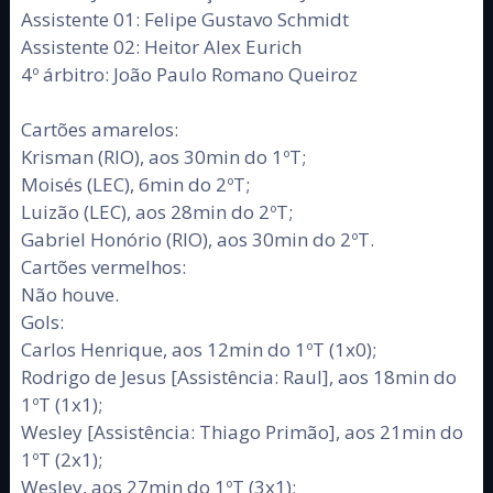
Assistente 01: Felipe Gustavo Schmidt
Assistente 02: Heitor Alex Eurich
4º árbitro: João Paulo Romano Queiroz
Cartões amarelos:
Krisman (RIO), aos 30min do 1ºT;
Moisés (LEC), 6min do 2ºT;
Luizão (LEC), aos 28min do 2ºT;
Gabriel Honório (RIO), aos 30min do 2ºT.
Cartões vermelhos:
Não houve.
Gols:
Carlos Henrique, aos 12min do 1ºT (1x0);
Rodrigo de Jesus [Assistência: Raul], aos 18min do
1ºT (1x1);
Wesley [Assistência: Thiago Primão], aos 21min do
1ºT (2x1);
Wesley, aos 27min do 1ºT (3x1);