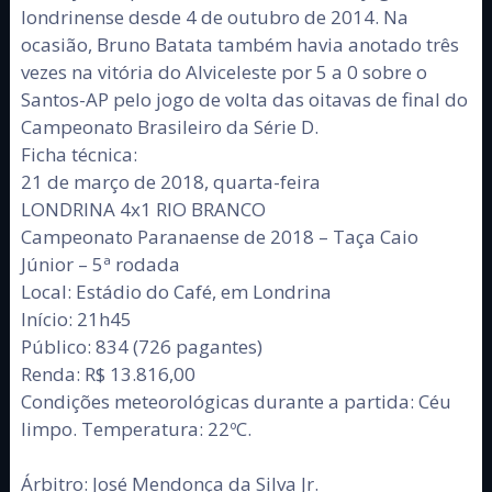
londrinense desde 4 de outubro de 2014. Na
ocasião, Bruno Batata também havia anotado três
vezes na vitória do Alviceleste por 5 a 0 sobre o
Santos-AP pelo jogo de volta das oitavas de final do
Campeonato Brasileiro da Série D.
Ficha técnica:
21 de março de 2018, quarta-feira
LONDRINA 4x1 RIO BRANCO
Campeonato Paranaense de 2018 – Taça Caio
Júnior – 5ª rodada
Local: Estádio do Café, em Londrina
Início: 21h45
Público: 834 (726 pagantes)
Renda: R$ 13.816,00
Condições meteorológicas durante a partida: Céu
limpo. Temperatura: 22ºC.
Árbitro: José Mendonça da Silva Jr.