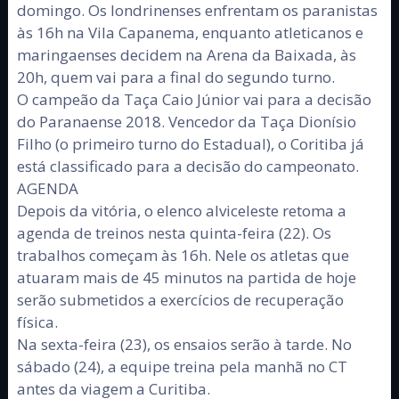
domingo. Os londrinenses enfrentam os paranistas
às 16h na Vila Capanema, enquanto atleticanos e
maringaenses decidem na Arena da Baixada, às
20h, quem vai para a final do segundo turno.
O campeão da Taça Caio Júnior vai para a decisão
do Paranaense 2018. Vencedor da Taça Dionísio
Filho (o primeiro turno do Estadual), o Coritiba já
está classificado para a decisão do campeonato.
AGENDA
Depois da vitória, o elenco alviceleste retoma a
agenda de treinos nesta quinta-feira (22). Os
trabalhos começam às 16h. Nele os atletas que
atuaram mais de 45 minutos na partida de hoje
serão submetidos a exercícios de recuperação
física.
Na sexta-feira (23), os ensaios serão à tarde. No
sábado (24), a equipe treina pela manhã no CT
antes da viagem a Curitiba.