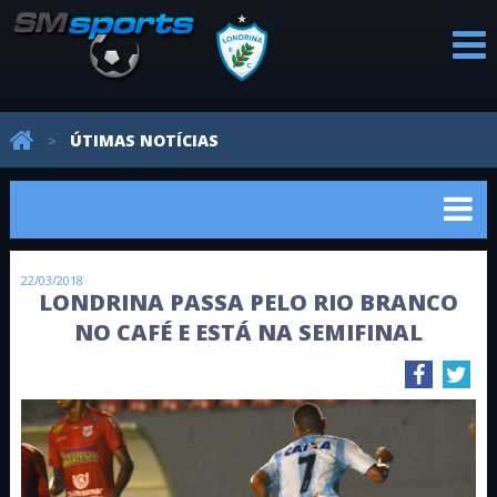
PROFISSIONAL
CATEGORIAS
REVELAÇÕES
AVALIAÇÕES
NOTÍCIAS
ÚTIMAS NOTÍCIAS
>
DE BASE
22/03/2018
LONDRINA PASSA PELO RIO BRANCO
NO CAFÉ E ESTÁ NA SEMIFINAL