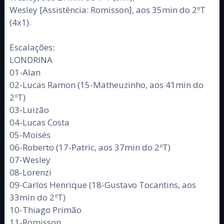
Wesley [Assistência: Romisson], aos 35min do 2ºT
(4x1).
Escalações:
LONDRINA
01-Alan
02-Lucas Ramon (15-Matheuzinho, aos 41min do
2ºT)
03-Luizão
04-Lucas Costa
05-Moisés
06-Roberto (17-Patric, aos 37min do 2ºT)
07-Wesley
08-Lorenzi
09-Carlos Henrique (18-Gustavo Tocantins, aos
33min do 2ºT)
10-Thiago Primão
11-Romisson