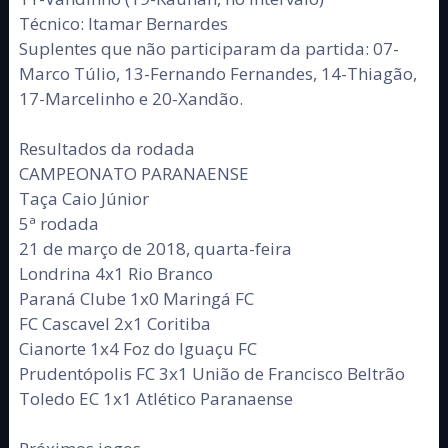
Técnico: Itamar Bernardes
Suplentes que não participaram da partida: 07-
Marco Túlio, 13-Fernando Fernandes, 14-Thiagão,
17-Marcelinho e 20-Xandão.
Resultados da rodada
CAMPEONATO PARANAENSE
Taça Caio Júnior
5ª rodada
21 de março de 2018, quarta-feira
Londrina 4x1 Rio Branco
Paraná Clube 1x0 Maringá FC
FC Cascavel 2x1 Coritiba
Cianorte 1x4 Foz do Iguaçu FC
Prudentópolis FC 3x1 União de Francisco Beltrão
Toledo EC 1x1 Atlético Paranaense