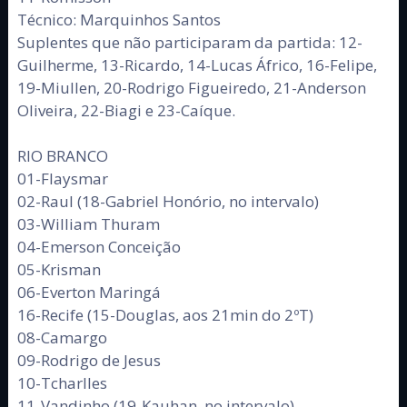
Técnico: Marquinhos Santos
Suplentes que não participaram da partida: 12-
Guilherme, 13-Ricardo, 14-Lucas Áfrico, 16-Felipe,
19-Miullen, 20-Rodrigo Figueiredo, 21-Anderson
Oliveira, 22-Biagi e 23-Caíque.
RIO BRANCO
01-Flaysmar
02-Raul (18-Gabriel Honório, no intervalo)
03-William Thuram
04-Emerson Conceição
05-Krisman
06-Everton Maringá
16-Recife (15-Douglas, aos 21min do 2ºT)
08-Camargo
09-Rodrigo de Jesus
10-Tcharlles
11-Vandinho (19-Kauhan, no intervalo)