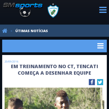
PROFISSIONAL
CATEGORIAS
REVELAÇÕES
AVALIAÇÕES
NOTÍCIAS
ÚTIMAS NOTÍCIAS
>
DE BASE
20/09/2016
EM TREINAMENTO NO CT, TENCATI
COMEÇA A DESENHAR EQUIPE